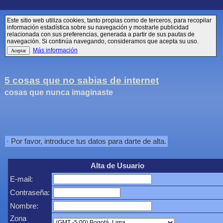
Este sitio web utiliza cookies, tanto propias como de terceros, para recopilar
información estadística sobre su navegación y mostrarle publicidad
relacionada con sus preferencias, generada a partir de sus pautas de
navegación. Si continúa navegando, consideramos que acepta su uso.
Más información
5 cosas que no sabias de internet
cosas que nunca imaginaste
· Por favor, introduce tus datos para darte de alta.
Alta de Usuario
E-mail:
Contraseña:
Nombre:
Zona