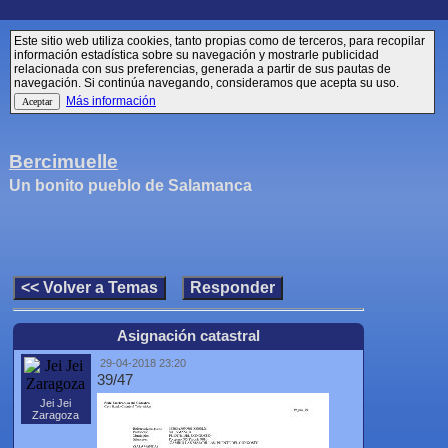
Este sitio web utiliza cookies, tanto propias como de terceros, para recopilar
información estadística sobre su navegación y mostrarle publicidad
relacionada con sus preferencias, generada a partir de sus pautas de
navegación. Si continúa navegando, consideramos que acepta su uso.
Más información
Bercimuelle
Un bonito pueblo de Salamanca
Asignación catastral
29-04-2018 23:20
39/47
Jei Jei
Zaragoza