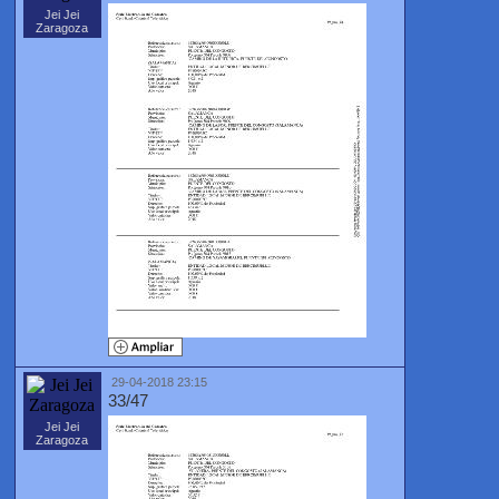
Jei Jei
Zaragoza
29-04-2018 23:15
33/47
Jei Jei
Zaragoza