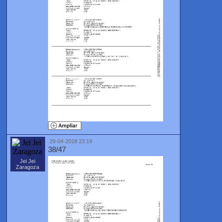
29-04-2018 23:19
38/47
Jei Jei
Zaragoza