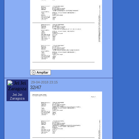
29-04-2018 23:15
32/47
Jei Jei
Zaragoza