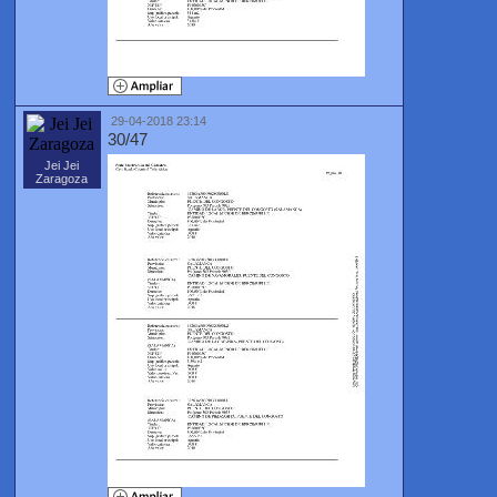
29-04-2018 23:14
30/47
Jei Jei
Zaragoza