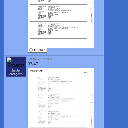
29-04-2018 23:18
37/47
Jei Jei
Zaragoza