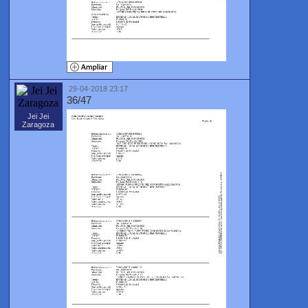
29-04-2018 23:17
36/47
Jei Jei
Zaragoza