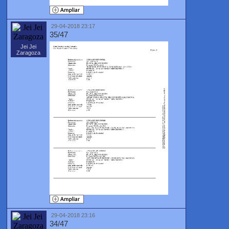
29-04-2018 23:17
35/47
Jei Jei
Zaragoza
29-04-2018 23:16
34/47