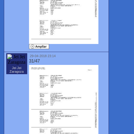
29-04-2018 23:14
31/47
Jei Jei
Zaragoza