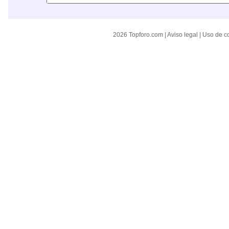
2026 Topforo.com |
Aviso legal
|
Uso de c