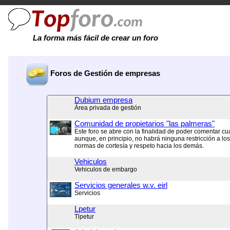
La forma más fácil de crear un foro
Foros de Gestión de empresas
Dubium empresa
Área privada de gestión
Comunidad de propietarios "las palmeras"
Este foro se abre con la finalidad de poder comentar c
aunque, en principio, no habrá ninguna restricción a l
normas de cortesía y respeto hacia los demás.
Vehiculos
Vehiculos de embargo
Servicios generales w.v. eirl
Servicios
Lpetur
Tlpetur