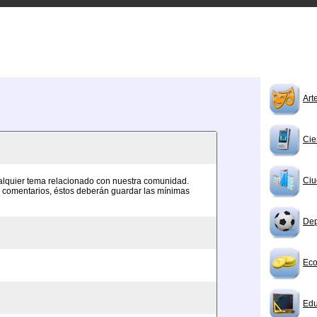
Art
Cie
Ciu
ualquier tema relacionado con nuestra comunidad.
os comentarios, éstos deberán guardar las mínimas
Dep
Eco
Edu