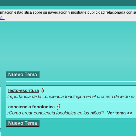
información estadística sobre su navegación y mostrarle publicidad relacionada con 
ión
lecto-escritura
Importancia de la conciencia fonológica en el proceso de lecto es
conciencia fonologica
¡Como crear conciencia fonológica en los niños?
Ver tema >>