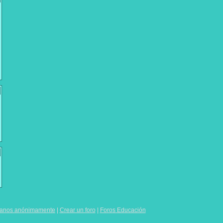
manos anónimamente
|
Crear un foro
|
Foros Educación