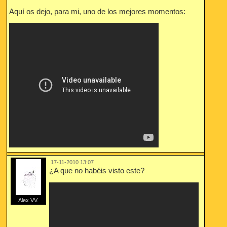
Aquí os dejo, para mi, uno de los mejores momentos:
17-11-2010 13:07
¿A que no habéis visto este?
Alex VV.