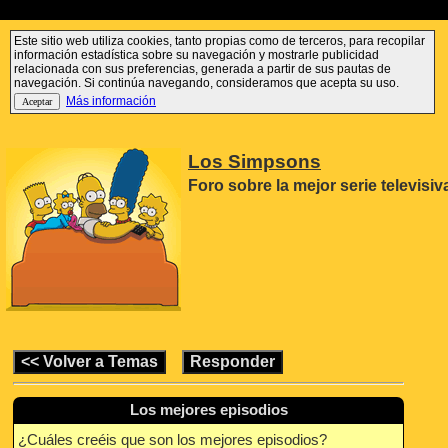
Este sitio web utiliza cookies, tanto propias como de terceros, para recopilar
información estadística sobre su navegación y mostrarle publicidad
relacionada con sus preferencias, generada a partir de sus pautas de
navegación. Si continúa navegando, consideramos que acepta su uso.
Más información
Los Simpsons
Foro sobre la mejor serie televisi
Los mejores episodios
¿Cuáles creéis que son los mejores episodios?