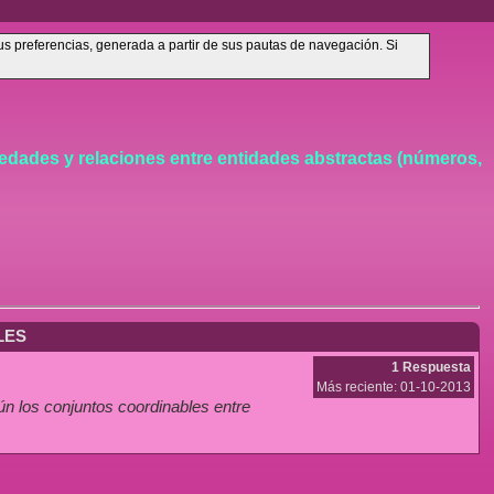
sus preferencias, generada a partir de sus pautas de navegación. Si
iedades y relaciones entre entidades abstractas (números,
LES
1 Respuesta
Más reciente: 01-10-2013
los conjuntos coordinables entre