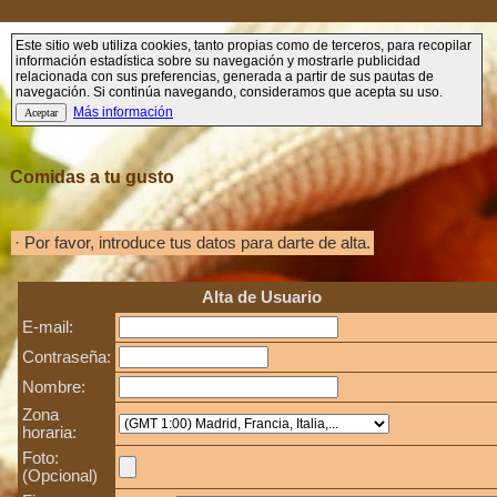
Este sitio web utiliza cookies, tanto propias como de terceros, para recopilar
información estadística sobre su navegación y mostrarle publicidad
relacionada con sus preferencias, generada a partir de sus pautas de
navegación. Si continúa navegando, consideramos que acepta su uso.
Más información
Comidas a tu gusto
· Por favor, introduce tus datos para darte de alta.
Alta de Usuario
E-mail:
Contraseña:
Nombre:
Zona
horaria:
Foto:
(Opcional)