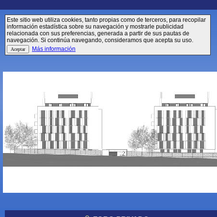
Este sitio web utiliza cookies, tanto propias como de terceros, para recopilar
información estadística sobre su navegación y mostrarle publicidad
relacionada con sus preferencias, generada a partir de sus pautas de
navegación. Si continúa navegando, consideramos que acepta su uso.
Más información