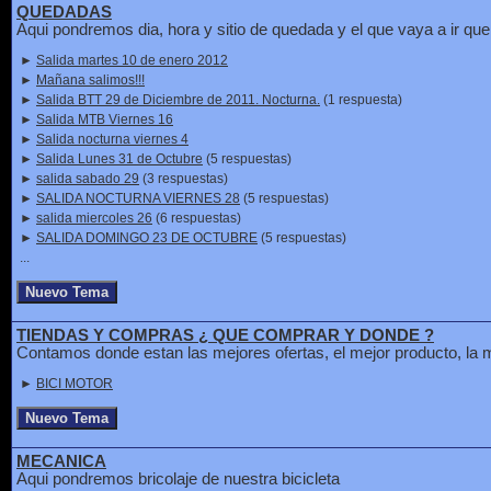
QUEDADAS
Aqui pondremos dia, hora y sitio de quedada y el que vaya a ir que 
►
Salida martes 10 de enero 2012
►
Mañana salimos!!!
►
Salida BTT 29 de Diciembre de 2011. Nocturna.
(1 respuesta)
►
Salida MTB Viernes 16
►
Salida nocturna viernes 4
►
Salida Lunes 31 de Octubre
(5 respuestas)
►
salida sabado 29
(3 respuestas)
►
SALIDA NOCTURNA VIERNES 28
(5 respuestas)
►
salida miercoles 26
(6 respuestas)
►
SALIDA DOMINGO 23 DE OCTUBRE
(5 respuestas)
...
TIENDAS Y COMPRAS ¿ QUE COMPRAR Y DONDE ?
Contamos donde estan las mejores ofertas, el mejor producto, la m
►
BICI MOTOR
MECANICA
Aqui pondremos bricolaje de nuestra bicicleta