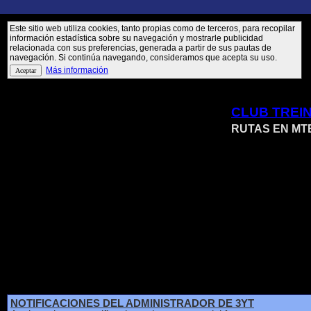
Este sitio web utiliza cookies, tanto propias como de terceros, para recopilar
información estadística sobre su navegación y mostrarle publicidad
relacionada con sus preferencias, generada a partir de sus pautas de
navegación. Si continúa navegando, consideramos que acepta su uso.
Más información
CLUB TREI
RUTAS EN MT
NOTIFICACIONES DEL ADMINISTRADOR DE 3YT