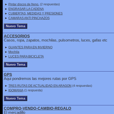
►
Pintar discos de freno.
(2 respuestas)
►
ENGRASAR LA CADENA
►
CUBIERTAS, MEDIDAS Y PRESIONES
►
CAMARAS ANTI PINCHAZOS
ACCESORIOS
Casos, ropa, zapatos, mochilas, pulsometros, luces, gafas etc
►
GUANTES PARA EN INVIERNO
►
Mochila
►
LUCES PARA BICICLETA
GPS
Aqui pondremos las mejores rutas por GPS
►
TRES RUTAS DE ACTUALIDAD EN ARAGON
(4 respuestas)
►
IGOMANIA
(1 respuesta)
COMPRO-VENDO-CAMBIO-REGALO
El mercadillo