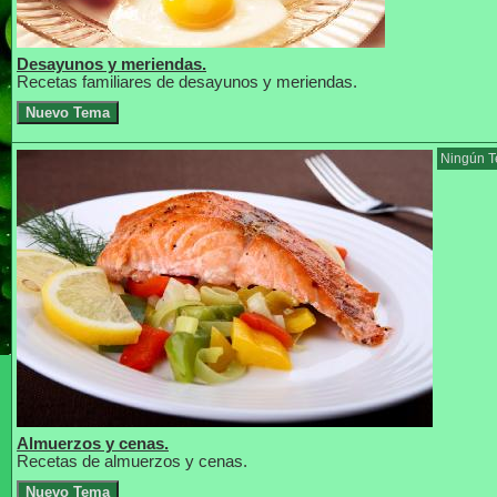
Desayunos y meriendas.
Recetas familiares de desayunos y meriendas.
Ningún T
Almuerzos y cenas.
Recetas de almuerzos y cenas.