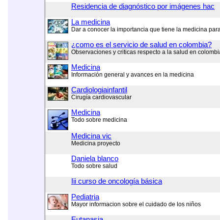
Residencia de diagnóstico por imágenes hac
La medicina
Dar a conocer la importancia que tiene la medicina pa
¿como es el servicio de salud en colombia?
Observaciones y criticas respecto a la salud en colombi
Medicina
Información general y avances en la medicina
Cardiologiainfantil
Cirugía cardiovascular
Medicina
Todo sobre medicina
Medicina vic
Medicina proyecto
Daniela blanco
Todo sobre salud
Iii curso de oncología básica
Pediatria
Mayor informacion sobre el cuidado de los niños
Eutanasia