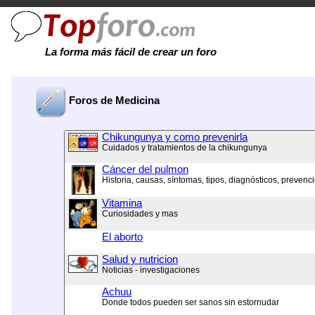
La forma más fácil de crear un foro
Foros de Medicina
Chikungunya y como prevenirla
Cuidados y tratamientos de la chikungunya
Cáncer del pulmon
Historia, causas, síntomas, tipos, diagnósticos, prevenc
Vitamina
Curiosidades y mas
El aborto
Salud y nutricion
Noticias - investigaciones
Achuu
Donde todos pueden ser sanos sin estornudar