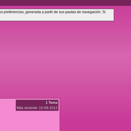
sus preferencias, generada a partir de sus pautas de navegación. Si
1 Tema
Más reciente: 15-09-2012