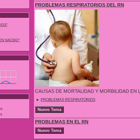
PROBLEMAS RESPIRATORIOS DEL RN
s
IOS"
IEN NACIDO"
CAUSAS DE MORTALIDAD Y MORBILIDAD EN 
►
PROBLEMAS RESPIRATORIOS
os
os
PROBLEMAS EN EL RN