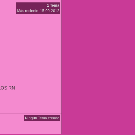
1 Tema
Más reciente: 15-09-2012
LOS RN
Ningún Tema creado