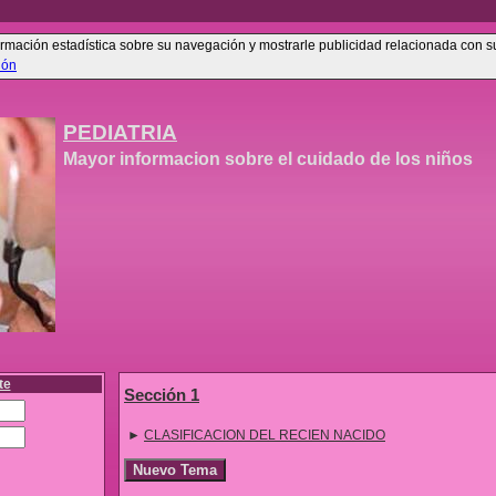
información estadística sobre su navegación y mostrarle publicidad relacionada con 
ión
PEDIATRIA
Mayor informacion sobre el cuidado de los niños
te
Sección 1
►
CLASIFICACION DEL RECIEN NACIDO