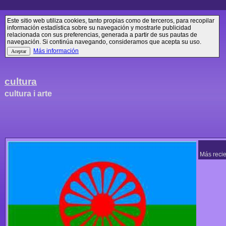
Este sitio web utiliza cookies, tanto propias como de terceros, para recopilar
información estadística sobre su navegación y mostrarle publicidad
relacionada con sus preferencias, generada a partir de sus pautas de
navegación. Si continúa navegando, consideramos que acepta su uso.
Más información
cultura
cultura i arte
Más reci