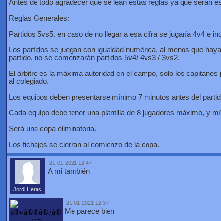
Antes de todo agradecer que se lean estas reglas ya que serán ese
Reglas Generales:
Partidos 5vs5, en caso de no llegar a esa cifra se jugaría 4v4 e 
Los partidos se juegan con igualdad numérica, al menos que haya
partido, no se comenzarán partidos 5v4/ 4vs3 / 3vs2.
El árbitro es la máxima autoridad en el campo, solo los capitanes p
al colegiado.
Los equipos deben presentarse mínimo 7 minutos antes del partid
Cada equipo debe tener una plantilla de 8 jugadores máximo, y mí
Será una copa eliminatoria.
Los fichajes se cierran al comienzo de la copa.
21-01-2021 12:47
A mi también
Jordi Heras
21-01-2021 12:37
Me parece bien