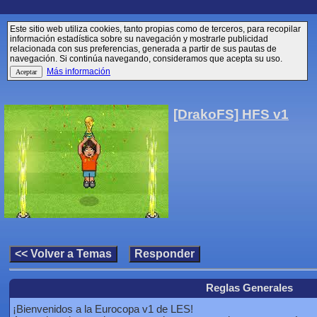
Este sitio web utiliza cookies, tanto propias como de terceros, para recopilar
información estadística sobre su navegación y mostrarle publicidad
relacionada con sus preferencias, generada a partir de sus pautas de
navegación. Si continúa navegando, consideramos que acepta su uso.
Más información
[DrakoFS] HFS v1
Reglas Generales
¡Bienvenidos a la Eurocopa v1 de LES!