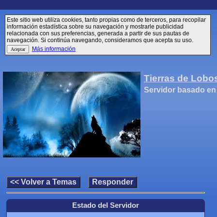
Este sitio web utiliza cookies, tanto propias como de terceros, para recopilar
información estadística sobre su navegación y mostrarle publicidad
relacionada con sus preferencias, generada a partir de sus pautas de
navegación. Si continúa navegando, consideramos que acepta su uso.
Más información
Tierras de Lobo
Servidor basado en
Estado del Servidor