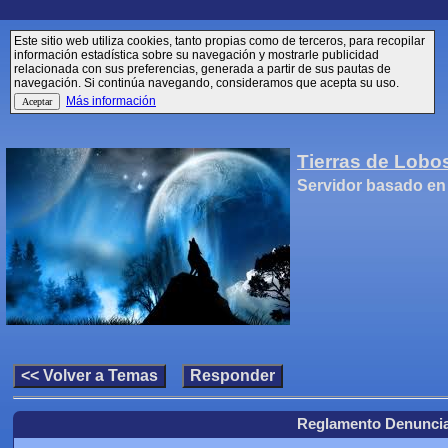
Este sitio web utiliza cookies, tanto propias como de terceros, para recopilar
información estadística sobre su navegación y mostrarle publicidad
relacionada con sus preferencias, generada a partir de sus pautas de
navegación. Si continúa navegando, consideramos que acepta su uso.
Más información
Tierras de Lobo
Servidor basado en
Reglamento Denunci