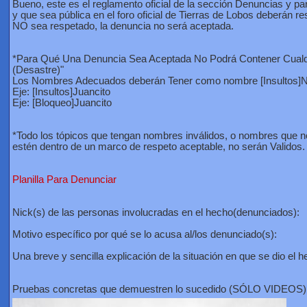
Bueno, este es el reglamento oficial de la sección Denuncias y 
y que sea pública en el foro oficial de Tierras de Lobos deberán r
NO sea respetado, la denuncia no será aceptada.
*Para Qué Una Denuncia Sea Aceptada No Podrá Contener Cualqu
(Desastre)"
Los Nombres Adecuados deberán Tener como nombre [Insultos]N
Eje: [Insultos]Juancito
Eje: [Bloqueo]Juancito
*Todo los tópicos que tengan nombres inválidos, o nombres que n
estén dentro de un marco de respeto aceptable, no serán Validos.
Planilla Para Denunciar
Nick(s) de las personas involucradas en el hecho(denunciados):
Motivo específico por qué se lo acusa al/los denunciado(s):
Una breve y sencilla explicación de la situación en que se dio el h
Pruebas concretas que demuestren lo sucedido (SÓLO VIDEOS)