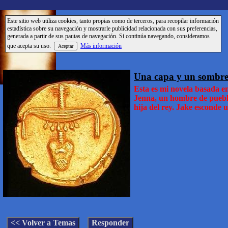
Este sitio web utiliza cookies, tanto propias como de terceros, para recopilar información
estadística sobre su navegación y mostrarle publicidad relacionada con sus preferencias,
generada a partir de sus pautas de navegación. Si continúa navegando, consideramos
que acepta su uso.
Más información
Una capa y un sombre
Esta es mi novela basada en
Jenna, un hombre de pueblo
hija del rey. Jake esconde u