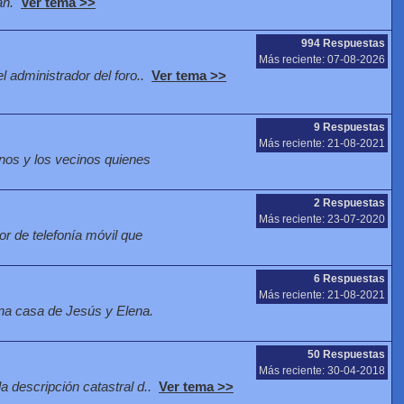
an.
Ver tema >>
994 Respuestas
Más reciente: 07-08-2026
l administrador del foro..
Ver tema >>
9 Respuestas
Más reciente: 21-08-2021
nos y los vecinos quienes
2 Respuestas
Más reciente: 23-07-2020
r de telefonía móvil que
6 Respuestas
Más reciente: 21-08-2021
na casa de Jesús y Elena.
50 Respuestas
Más reciente: 30-04-2018
a descripción catastral d..
Ver tema >>