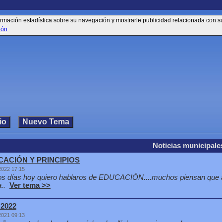
información estadística sobre su navegación y mostrarle publicidad relacionada con 
ión
Noticias municipale
ACIÓN Y PRINCIPIOS
2022 17:15
s días hoy quiero hablaros de EDUCACIÓN....muchos piensan que a 
..
Ver tema >>
 2022
2021 09:13