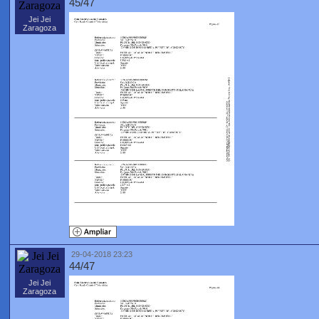
45/47
Jei Jei
Zaragoza
29-04-2018 23:23
44/47
Jei Jei
Zaragoza