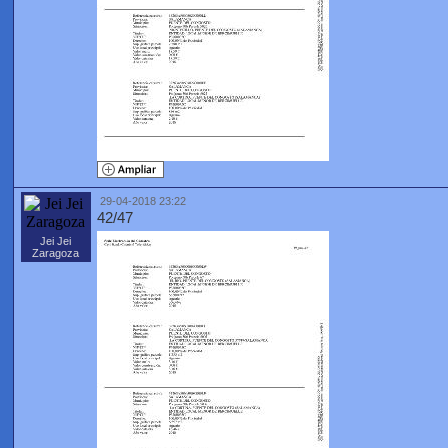
29-04-2018 23:22
42/47
Jei Jei
Zaragoza