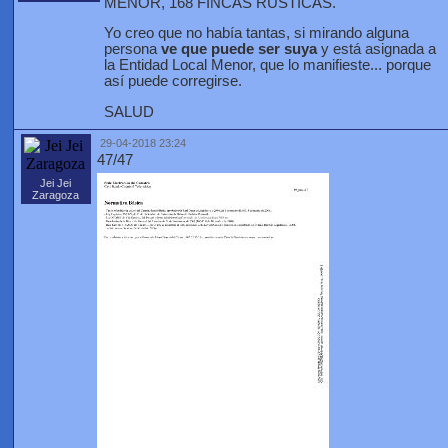
MENOR, 168 FINCAS RÚSTICAS.
Yo creo que no había tantas, si mirando alguna
persona
ve que puede ser suya
y está asignada a
la Entidad Local Menor, que lo manifieste... porque
así puede corregirse.
SALUD
29-04-2018 23:24
47/47
Jei Jei
Zaragoza