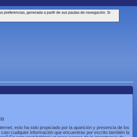
sus preferencias, generada a partir de sus pautas de navegación. Si
pg
ternet, esto ha sido propiciado por la aparición y presencia de los
casi cualquier información que encuentras por escrito también la