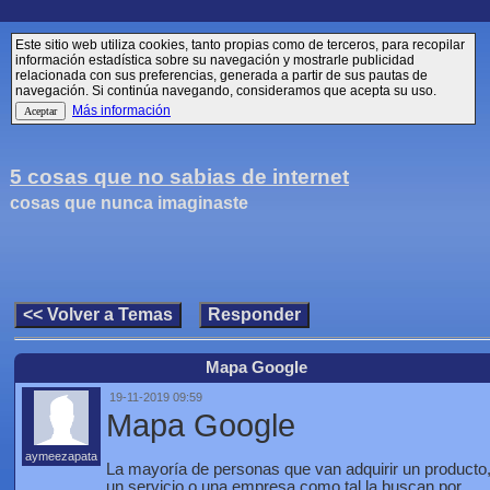
Este sitio web utiliza cookies, tanto propias como de terceros, para recopilar
información estadística sobre su navegación y mostrarle publicidad
relacionada con sus preferencias, generada a partir de sus pautas de
navegación. Si continúa navegando, consideramos que acepta su uso.
Más información
5 cosas que no sabias de internet
cosas que nunca imaginaste
Mapa Google
19-11-2019 09:59
Mapa Google
aymeezapata
La mayoría de personas que van adquirir un producto
un servicio o una empresa como tal la buscan por